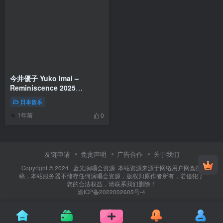
今井優子 Yuko Imai –
Reminiscence 2025
[24Bit/48kHz] [Hi-Res Flac
日本音乐
539MB]
1年前
0
友链申请
免责声明
广告合作
关于我们
Copyright © 2024 ·
蓝光演唱会资源
·
本站资源来源于网络用户网盘投
稿，本站服务器不储存任何演唱会资源，版权归原作者所有，若侵犯了
您的合法权益，请联系我们删除！
渝ICP备2022002605号-4