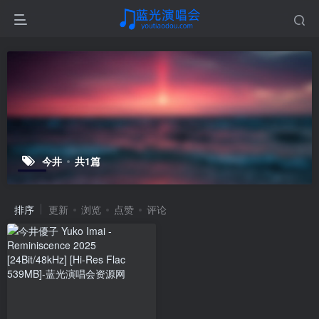
今井
共1篇
排序
更新
浏览
点赞
评论