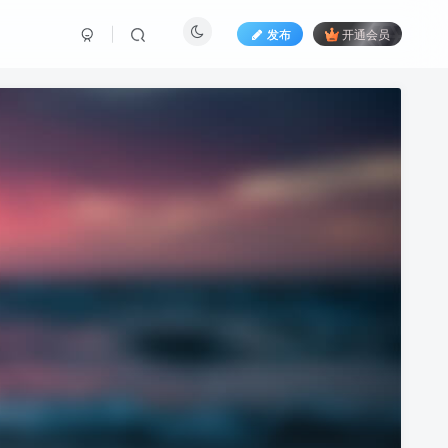
发布
开通会员