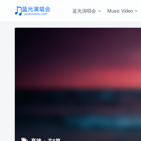
蓝光演唱会
Music Video
亨德
共6篇