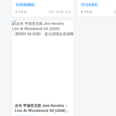
[BDISO 2BD 43.7GB]
Hendrix Vision 202
欧美演唱会
日本音乐
[BDMV 45.4GB]
2年前
2年前
0
55
0
吉米·亨德里克斯 Jimi Hendrix –
Live At Woodstock`69 (2008)
《BDMV 38.5GB》