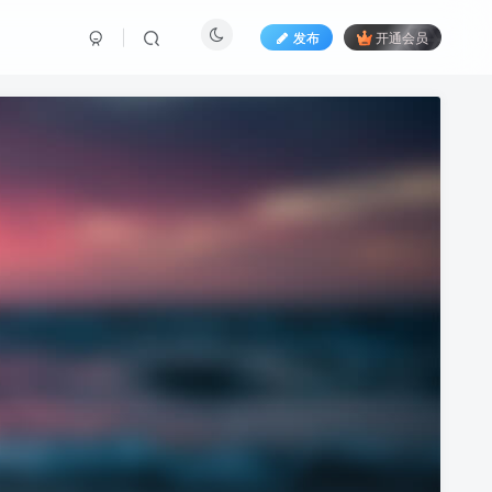
发布
开通会员