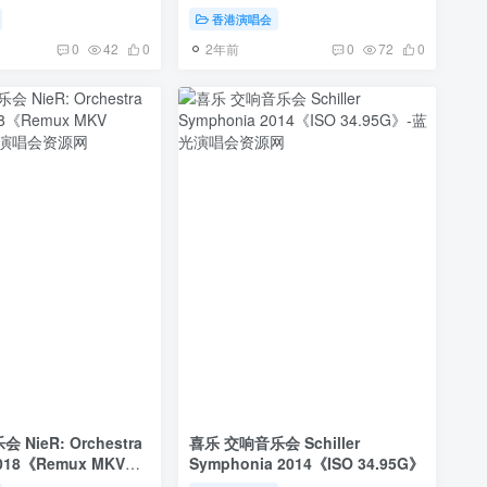
香港演唱会
2年前
0
42
0
0
72
0
hestra
喜乐 交响音乐会 Schiller
2018《Remux MKV
Symphonia 2014《ISO 34.95G》