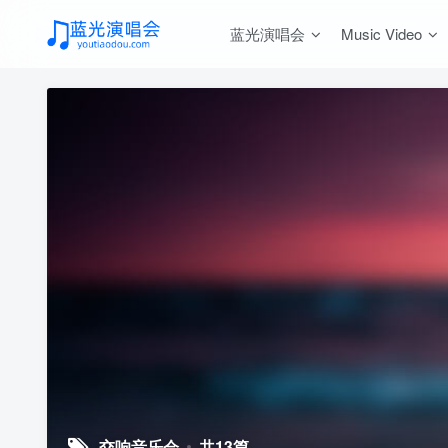
蓝光演唱会
Music Video
交响音乐会
共13篇