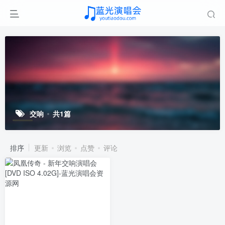
交响
共1篇
排序
更新
浏览
点赞
评论