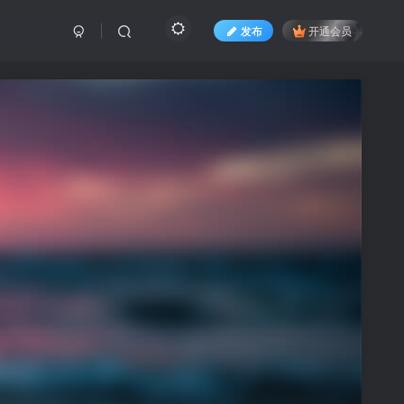
发布
开通会员