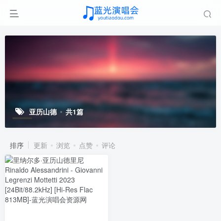
亚历山德
共1篇
排序
更新
浏览
点赞
评论