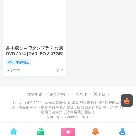
井手綾香 – ワタシプラス 付属
DVD 2014 [DVD ISO 3.37GB]
日本演唱会
2年前
0
友链申请
免责声明
广告合作
关于我们
Copyright © 2024 ·
蓝光演唱会资源
·
本站资源来源于网络用户网盘投
稿，本站服务器不储存任何演唱会资源，版权归原作者所有，若侵犯了
您的合法权益，请联系我们删除！
渝ICP备2022002605号-4