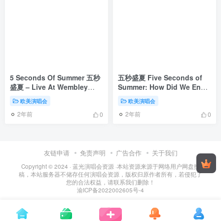
5 Seconds Of Summer 五秒
五秒盛夏 Five Seconds of
盛夏 – Live At Wembley
Summer: How Did We End
Arena 2015《BDMV 42.1G》
Up Here? Live at Wembley
欧美演唱会
欧美演唱会
Arena 2015《BDMV 42GB》
2年前
2年前
0
0
友链申请
免责声明
广告合作
关于我们
Copyright © 2024 ·
蓝光演唱会资源
·
本站资源来源于网络用户网盘投
稿，本站服务器不储存任何演唱会资源，版权归原作者所有，若侵犯了
您的合法权益，请联系我们删除！
渝ICP备2022002605号-4