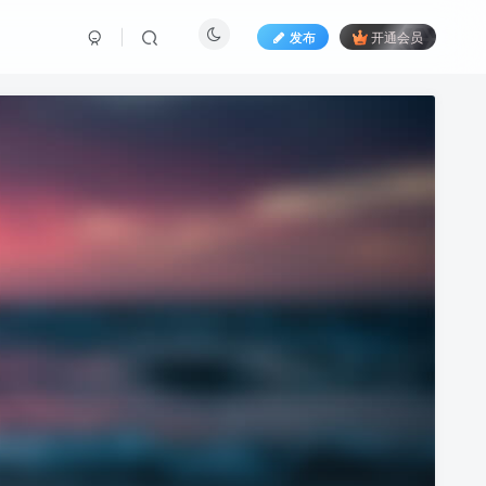
发布
开通会员