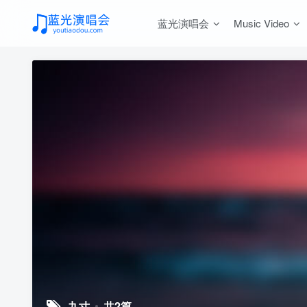
蓝光演唱会
Music Video
九寸
共2篇