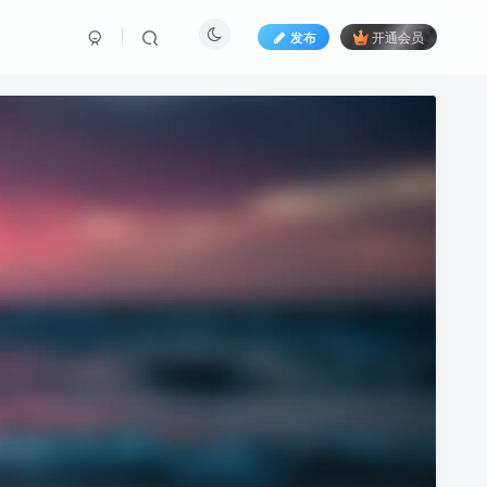
发布
开通会员