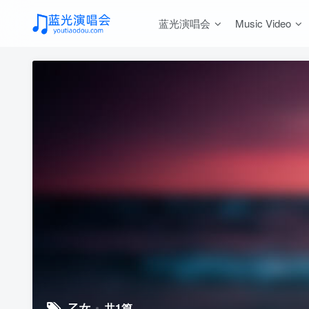
蓝光演唱会
Music Video
乙女
共1篇