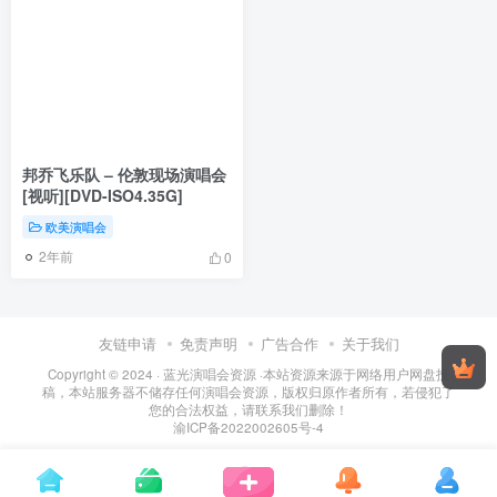
邦乔飞乐队 – 伦敦现场演唱会
[视听][DVD-ISO4.35G]
欧美演唱会
2年前
0
友链申请
免责声明
广告合作
关于我们
Copyright © 2024 ·
蓝光演唱会资源
·
本站资源来源于网络用户网盘投
稿，本站服务器不储存任何演唱会资源，版权归原作者所有，若侵犯了
您的合法权益，请联系我们删除！
渝ICP备2022002605号-4