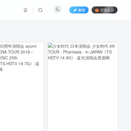
发布
开通会员