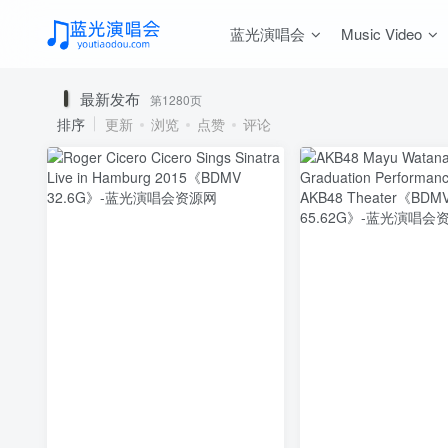
蓝光演唱会
Music Video
最新发布
第1280页
排序
更新
浏览
点赞
评论