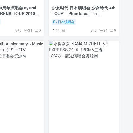
周年演唱会 ayumi
少女时代 日本演唱会 少女時代 4th
ARENA TOUR 2018～
TOUR – Phantasia – in
MUSIC 20th
JAPAN《TS HDTV 14.9G》
日本演唱会
ry《TS HDTV 19.7G》
2年前
0
34
0
0
34
0