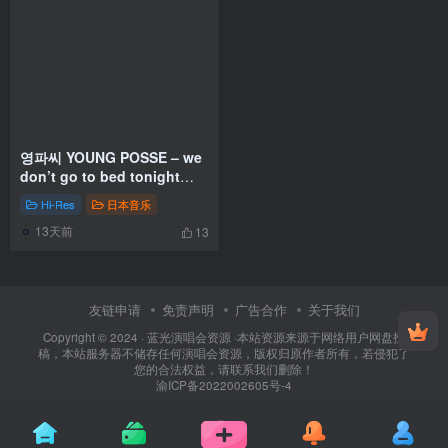
영파씨 YOUNG POSSE – we
don’t go to bed tonight
[2026.04.07] [24Bit/96kHz]
Hi-Res
日本音乐
[Hi-Res Flac 268MB]
13天前
13
友链申请
免责声明
广告合作
关于我们
Copyright © 2024 ·
蓝光演唱会资源
·
本站资源来源于网络用户网盘投
稿，本站服务器不储存任何演唱会资源，版权归原作者所有，若侵犯了
您的合法权益，请联系我们删除！
渝ICP备2022002605号-4