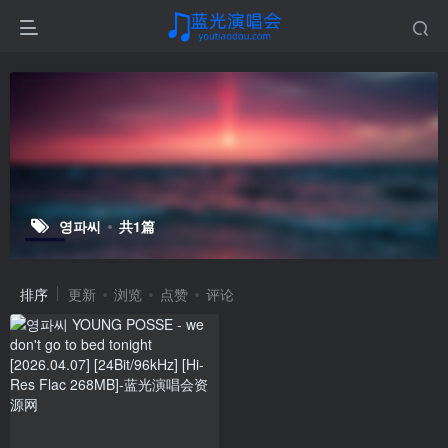
영파씨
共1篇
排序
更新
浏览
点赞
评论