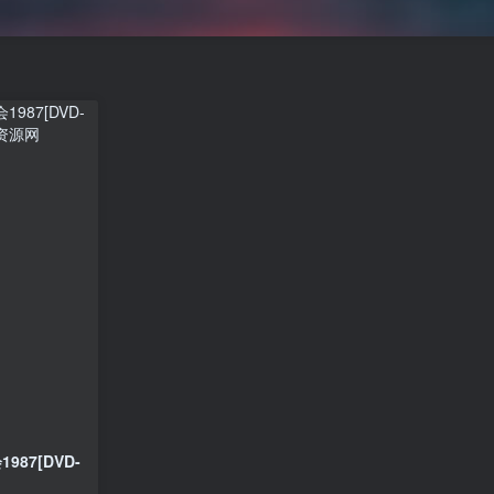
87[DVD-