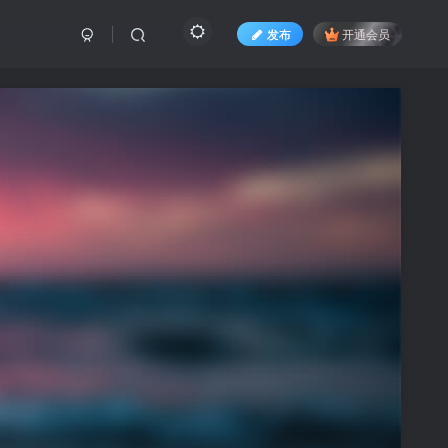
发布
开通会员