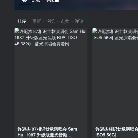
排序
更新
浏览
点赞
评论
许冠杰’87相识廿载演唱会 Sam
许冠杰相识廿载演唱会19
Hui 1987 升级版蓝光音频
ISO5.56G]