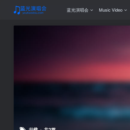
蓝光演唱会
Music Video
廿载
共2篇