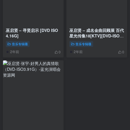
巫启贤 – 寻贤启示 [DVD ISO
巫启贤 – 成名金曲回顾展 百代
4.16G]
星光传集18[KTV][DVD-ISO]
[3.45G]
音乐专辑碟
音乐专辑碟
2年前
2年前
0
0