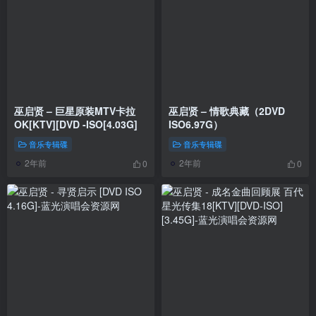
巫启贤 – 巨星原装MTV卡拉
巫启贤 – 情歌典藏（2DVD
OK[KTV][DVD -ISO[4.03G]
ISO6.97G）
音乐专辑碟
音乐专辑碟
2年前
2年前
0
0