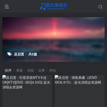
巫启贤
共5篇
排序
更新
浏览
点赞
评论