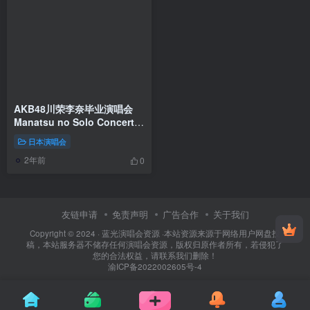
AKB48川荣李奈毕业演唱会
Manatsu no Solo Concert
in Saitama Super
日本演唱会
Arena《BDMV 7碟 226G》
2年前
0
友链申请
免责声明
广告合作
关于我们
Copyright © 2024 ·
蓝光演唱会资源
·
本站资源来源于网络用户网盘投
稿，本站服务器不储存任何演唱会资源，版权归原作者所有，若侵犯了
您的合法权益，请联系我们删除！
渝ICP备2022002605号-4