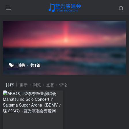
川荣
共1篇
排序
更新
浏览
点赞
评论