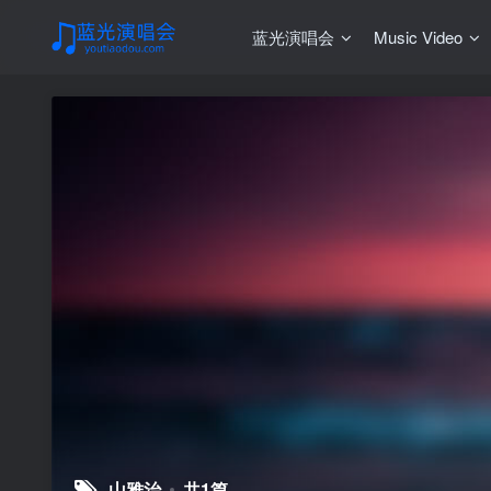
蓝光演唱会
Music Video
山雅治
共1篇