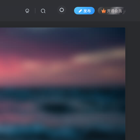
发布
开通会员