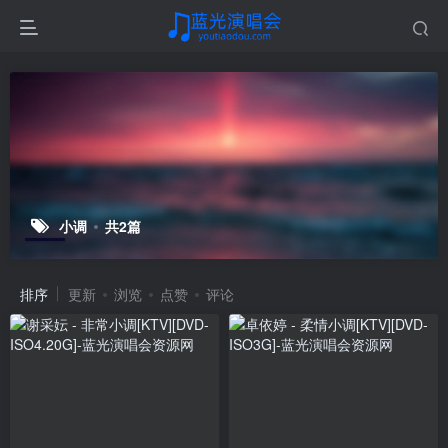
小调
共2篇
排序
更新
浏览
点赞
评论