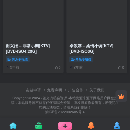
谢采妘 – 非常小调[KTV]
卓依婷 – 柔情小调[KTV]
[DVD-ISO4.20G]
[DVD-ISO3G]
音乐专辑碟
音乐专辑碟
2年前
2年前
0
0
友链申请
免责声明
广告合作
关于我们
Copyright © 2024 ·
蓝光演唱会资源
·
本站资源来源于网络用户网盘投
稿，本站服务器不储存任何演唱会资源，版权归原作者所有，若侵犯了
您的合法权益，请联系我们删除！
渝ICP备2022002605号-4