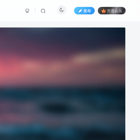
发布
开通会员