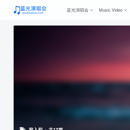
蓝光演唱会
Music Video
家入莉
共12篇