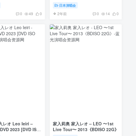
BDrip MKV 6.62G》
日本演唱会
2年前
0
49
0
0
14
0
オ Leo Ieiri –
家入莉奥 家入レオ – LEO 〜1st
DVD 2023 [DVD ISO
Live Tour〜 2013《BDISO 22G》