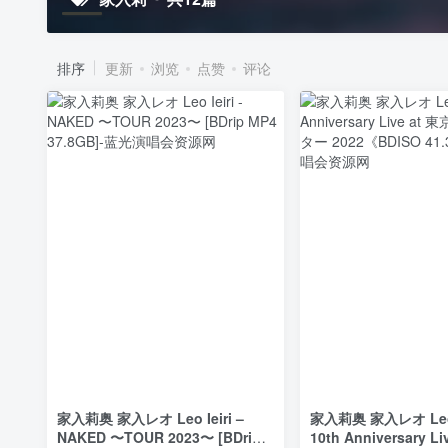
排序
更新
浏览
点赞
评论
家入莉奥 家入レオ Leo Ieiri –
家入莉奥 家入レオ Leo Ie
NAKED 〜TOUR 2023〜 [BDrip
10th Anniversary L