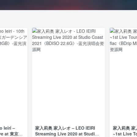
iri –
家入莉奥 家入レオ – LEO IEIRI
家入莉奥 家入レ
ive at 東京ガ
Streaming Live 2020 at Studio
~1st Live