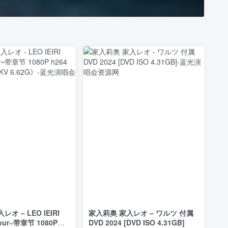
オ – LEO IEIRI
家入莉奥 家入レオ – ワルツ 付属
 Tour~带章节 1080P
DVD 2024 [DVD ISO 4.31GB]