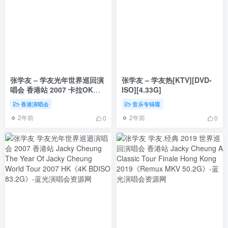
张学友 – 学友光年世界巡回演
张学友 – 学友热[KTV][DVD-
唱会 香港站 2007 卡拉OK版
ISO][4.33G]
[DVD ISO 7.57GB]
香港演唱会
音乐专辑碟
2年前
2年前
0
0