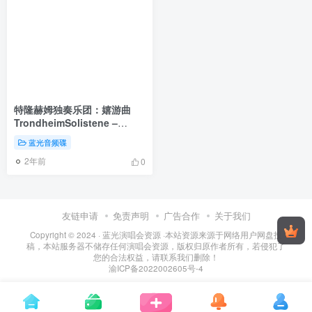
特隆赫姆独奏乐团：嬉游曲
TrondheimSolistene –
Divertimenti 2008《BDMV
蓝光音频碟
42.3G》
2年前
0
友链申请
免责声明
广告合作
关于我们
Copyright © 2024 ·
蓝光演唱会资源
·
本站资源来源于网络用户网盘投
稿，本站服务器不储存任何演唱会资源，版权归原作者所有，若侵犯了
您的合法权益，请联系我们删除！
渝ICP备2022002605号-4