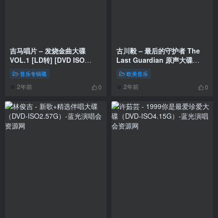
吉马唱片 – 发烧金曲大碟
古川毅 – 最后的守护者 The
VOL.1 [LD转] [DVD ISO
Last Guardian 原声大碟
3.42G+3.30G]
2023 [24bit/96kHz] [Hi-Res
音乐专辑碟
欧美音乐
Flac 2.19GB]
2年前
2年前
0
0