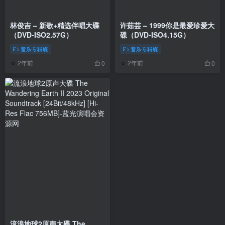
林俊吉 – 新歌+精选伴唱大碟
许茹芸 – 1999你是最爱珍爱大
（DVD-ISO2.57G）
碟（DVD-ISO4.15G）
音乐专辑碟
音乐专辑碟
2年前
2年前
0
0
流浪地球2原声大碟 The