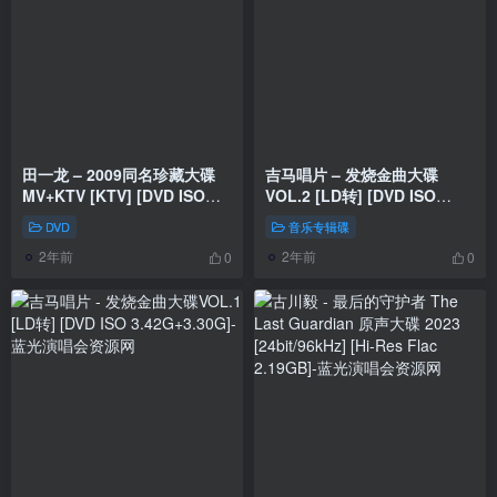
田一龙 – 2009同名珍藏大碟
吉马唱片 – 发烧金曲大碟
MV+KTV [KTV] [DVD ISO
VOL.2 [LD转] [DVD ISO
1.39G]
3.19G+3.30G]
DVD
音乐专辑碟
2年前
2年前
0
0