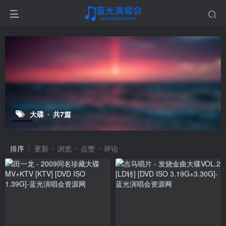
大碟
共7篇
排序
更新
浏览
点赞
评论