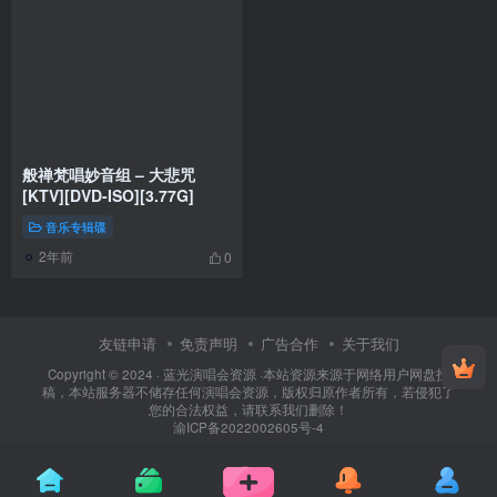
般禅梵唱妙音组 – 大悲咒
[KTV][DVD-ISO][3.77G]
音乐专辑碟
2年前
0
友链申请
免责声明
广告合作
关于我们
Copyright © 2024 ·
蓝光演唱会资源
·
本站资源来源于网络用户网盘投
稿，本站服务器不储存任何演唱会资源，版权归原作者所有，若侵犯了
您的合法权益，请联系我们删除！
渝ICP备2022002605号-4