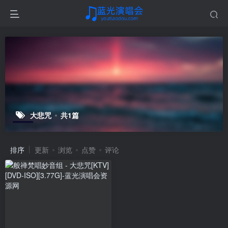
大悲咒
共1篇
排序
更新
浏览
点赞
评论