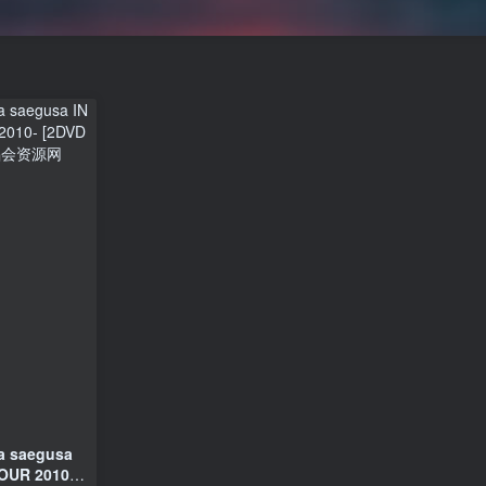
a saegusa
TOUR 2010-