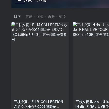
排序
更新
浏览
点赞
评论
三枝夕夏 – FILM COLLECTION
三枝夕夏 IN db – U-k
さえぐさゆうか2005演唱会
IN db -FINAL LIVE 