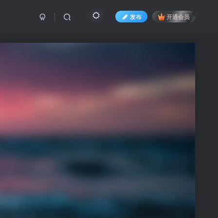
发布
开通会员