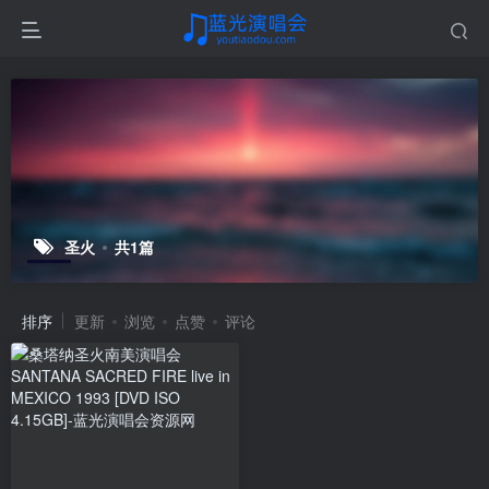
圣火
共1篇
排序
更新
浏览
点赞
评论