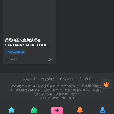
桑塔纳圣火南美演唱会
SANTANA SACRED FIRE
live in MEXICO 1993 [DVD
欧美演唱会
ISO 4.15GB]
1年前
0
友链申请
免责声明
广告合作
关于我们
Copyright © 2024 ·
蓝光演唱会资源
·
本站资源来源于网络用户网盘投
稿，本站服务器不储存任何演唱会资源，版权归原作者所有，若侵犯了
您的合法权益，请联系我们删除！
渝ICP备2022002605号-4