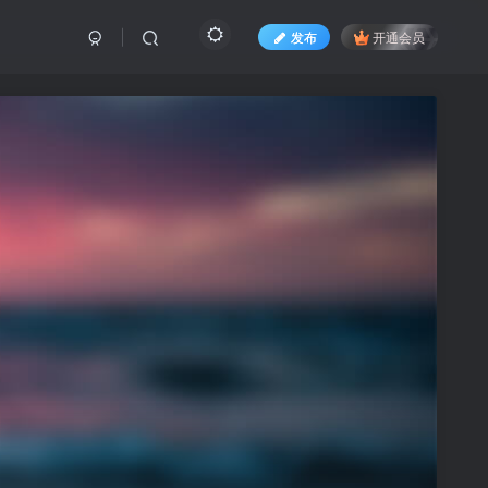
发布
开通会员