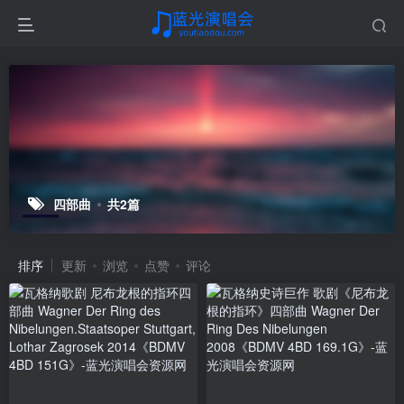
四部曲
共2篇
排序
更新
浏览
点赞
评论