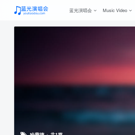
蓝光演唱会
Music Video
哈蒙德
共1篇