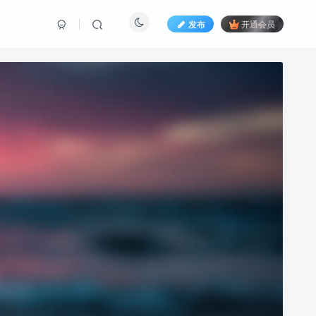
发布
开通会员