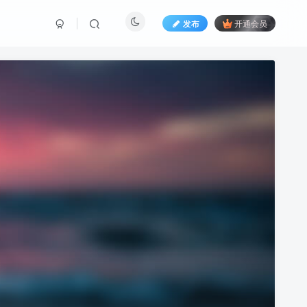
发布
开通会员