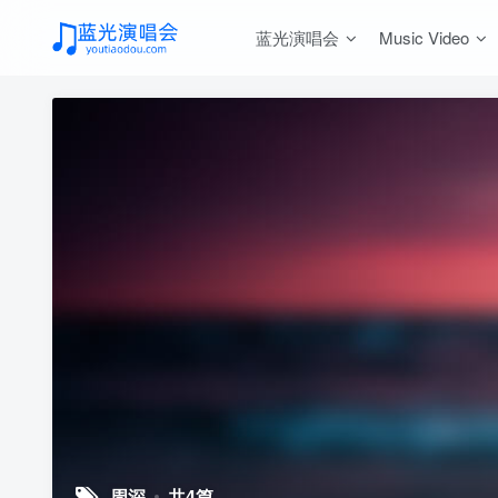
蓝光演唱会
Music Video
周深
共4篇