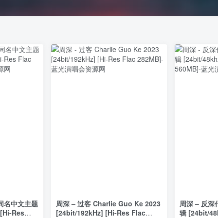
影同名中文主题
周深 – 过客 Charlie Guo Ke 2023
周深 – 反深
[Hi-Res
[24bit/192kHz] [Hi-Res Flac
辑 [24bit/48