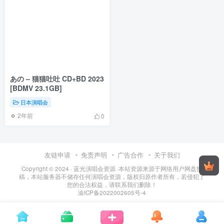
あの – 猫猫吐吐 CD+BD 2023
[BDMV 23.1GB]
日本演唱会
2年前
0
友链申请
免责声明
广告合作
关于我们
Copyright © 2024 ·
蓝光演唱会资源
·
本站资源来源于网络用户网盘投
稿，本站服务器不储存任何演唱会资源，版权归原作者所有，若侵犯了
您的合法权益，请联系我们删除！
渝ICP备2022002605号-4