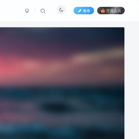
发布
开通会员