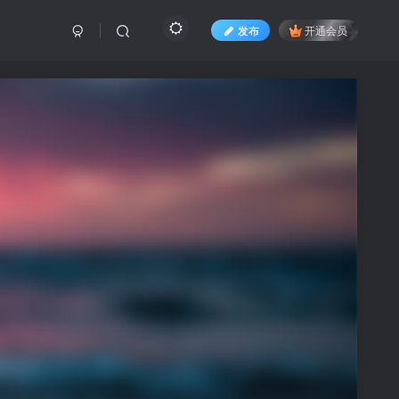
发布
开通会员