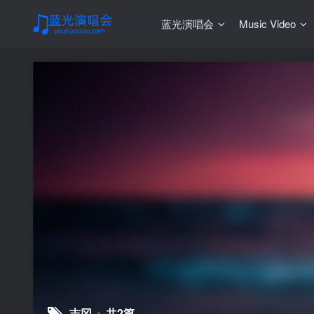
蓝光演唱会
Music Video
吉冈
共2篇