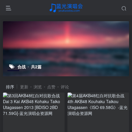
合战
共2篇
排序
更新
浏览
点赞
评论