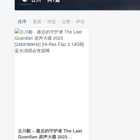
排序
更新
浏览
点赞
评论
古川毅 – 最后的守护者 The Last
Guardian 原声大碟 2023