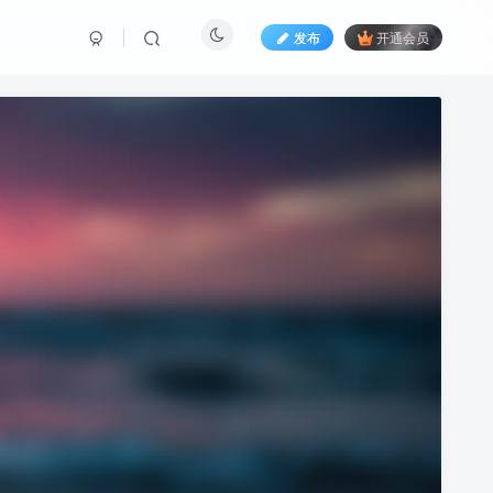
发布
开通会员