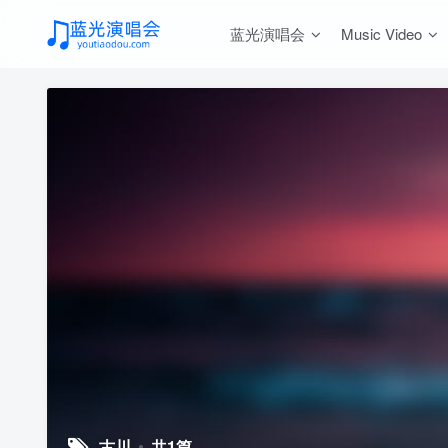
蓝光演唱会
Music Video
古川
共1篇