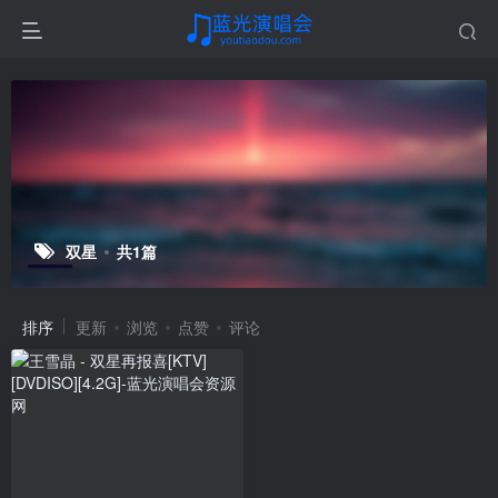
双星
共1篇
排序
更新
浏览
点赞
评论