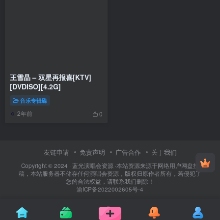
王雪晶 – 双星再报喜[KTV]
[DVDISO][4.2G]
音乐专辑碟
2年前
0
友链申请
免责声明
广告合作
关于我们
Copyright © 2024 ·
蓝光演唱会资源
·
本站资源来源于网络用户网盘投
稿，本站服务器不储存任何演唱会资源，版权归原作者所有，若侵犯了
您的合法权益，请联系我们删除！
渝ICP备2022002605号-4