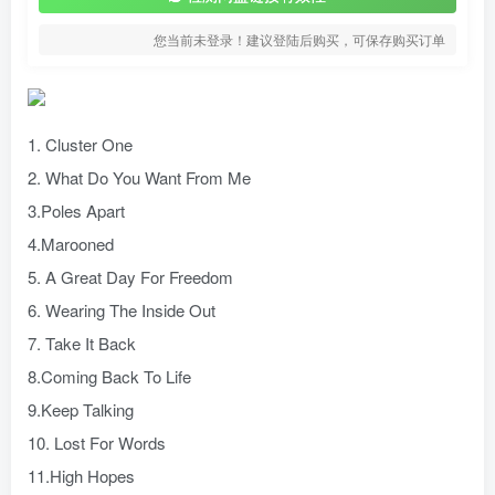
您当前未登录！建议登陆后购买，可保存购买订单
1. Cluster One
2. What Do You Want From Me
3.Poles Apart
4.Marooned
5. A Great Day For Freedom
6. Wearing The Inside Out
7. Take It Back
8.Coming Back To Life
9.Keep Talking
10. Lost For Words
11.High Hopes