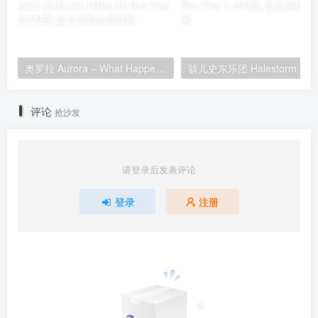
奥罗拉 Aurora – What Happened To The Heart? (Deluxe) 2025 [24Bit/44.1kHz] [Hi-Res Flac 905MB]
评论
抢沙发
请登录后发表评论
登录
注册