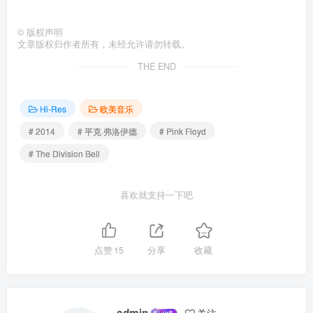
©
版权声明
文章版权归作者所有，未经允许请勿转载。
THE END
Hi-Res
欧美音乐
# 2014
# 平克·弗洛伊德
# Pink Floyd
# The Division Bell
喜欢就支持一下吧
点赞
15
分享
收藏
admin
关注