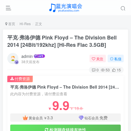
首页
Hi-Res
正文
平克·弗洛伊德 Pink Floyd – The Division Bell
2014 [24Bit/192khz] [Hi-Res Flac 3.5GB]
admin
关注
私信
38天前发布
0
53
15
付费资源
平克·弗洛伊德 Pink Floyd – The Division Bell 2014 [24Bit/192khz] [Hi-Res Flac 3.5GB]
此内容为付费资源，请付费后查看
9.9
18.8
￥
￥
3.3
免费
黄金会员
￥
钻石会员
检测网盘链接有效性