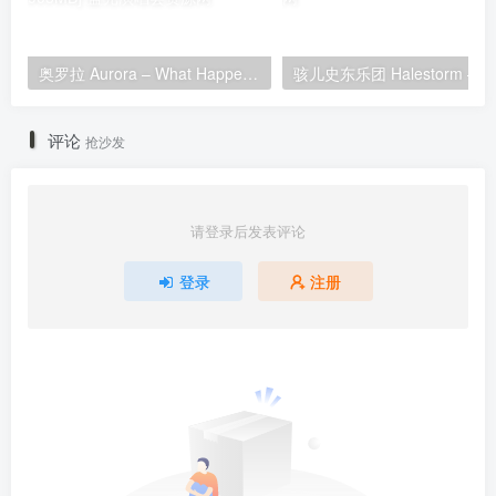
奥罗拉 Aurora – What Happened To The Heart? (Deluxe) 2025 [24Bit/44.1kHz] [Hi-Res Flac 905MB]
评论
抢沙发
请登录后发表评论
登录
注册