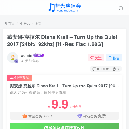
首页
Hi-Res
正文
戴安娜·克拉尔 Diana Krall – Turn Up the Quiet
2017 [24bit/192khz] [Hi-Res Flac 1.88G]
admin
关注
私信
37天前发布
0
31
6
付费资源
戴安娜·克拉尔 Diana Krall – Turn Up the Quiet 2017 [24bit/192khz] [Hi-Res Flac 1.88G]
此内容为付费资源，请付费后查看
9.9
18.8
￥
￥
3.3
免费
黄金会员
￥
钻石会员
检测网盘链接有效性