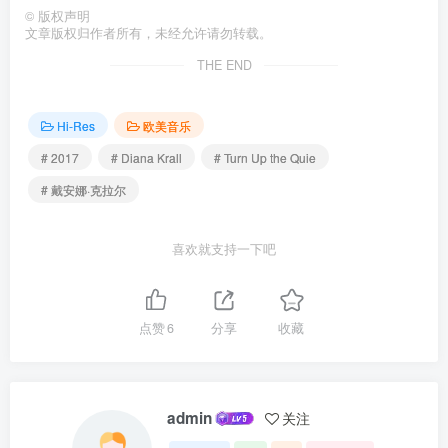
©
版权声明
文章版权归作者所有，未经允许请勿转载。
THE END
Hi-Res
欧美音乐
# 2017
# Diana Krall
# Turn Up the Quie
# 戴安娜·克拉尔
喜欢就支持一下吧
点赞
6
分享
收藏
admin
关注