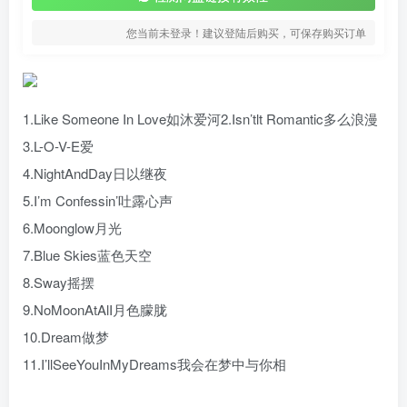
您当前未登录！建议登陆后购买，可保存购买订单
1.Like Someone In Love如沐爱河2.Isn’tlt Romantic多么浪漫
3.L-O-V-E爱
4.NightAndDay日以继夜
5.I’m Confessin’吐露心声
6.Moonglow月光
7.Blue Skies蓝色天空
8.Sway摇摆
9.NoMoonAtAlI月色朦胧
10.Dream做梦
11.I’llSeeYouInMyDreams我会在梦中与你相