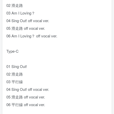
02 滑走路
03 Am I Loving？
04 Sing Out! off vocal ver.
05 滑走路 off vocal ver.
06 Am I Loving？ off vocal ver.
Type-C
01 Sing Out!
02 滑走路
03 平行線
04 Sing Out! off vocal ver.
05 滑走路 off vocal ver.
06 平行線 off vocal ver.