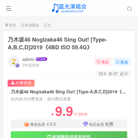
首页
日本演唱会
正文
乃木坂46 Nogizaka46 Sing Out! [Type-
A,B,C,D]2019《4BD ISO 59.4G》
admin
关注
私信
2年前发布
0
37
0
付费资源
乃木坂46 Nogizaka46 Sing Out! [Type-A,B,C,D]2019《4BD ISO 59.4G》
此内容为付费资源，请付费后查看
9.9
29.9
￥
￥
3.3
免费
黄金会员
￥
钻石会员
检测网盘链接有效性