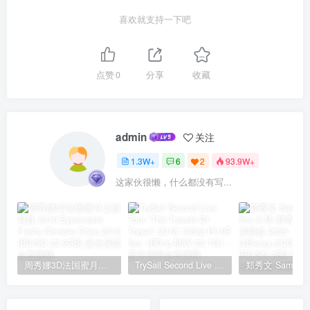
喜欢就支持一下吧
点赞
0
分享
收藏
admin
关注
1.3W+
6
2
93.9W+
这家伙很懒，什么都没有写...
周秀娜3D法国蜜月之旅写真 2010 Eyescream Fiesta Chrissie Chau 2010 [BDISO 22.9GB]
TrySail Second Live Tour “The Travels Of Trysail” 2018 1080p Hi10P flac《BDrip MKV 20.7G》