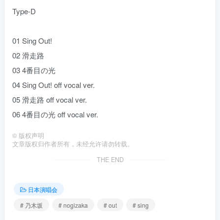
Type-D
01 Sing Out!
02 滑走路
03 4番目の光
04 Sing Out! off vocal ver.
05 滑走路 off vocal ver.
06 4番目の光 off vocal ver.
©
版权声明
文章版权归作者所有，未经允许请勿转载。
THE END
日本演唱会
# 乃木坂
# nogizaka
# out
# sing